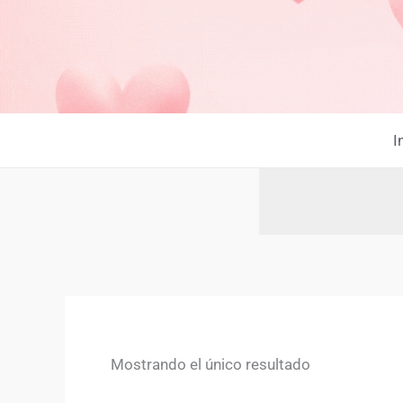
Ir
al
contenido
I
Mostrando el único resultado