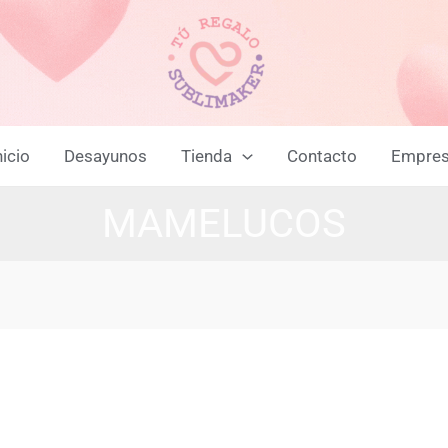
nicio
Desayunos
Tienda
Contacto
Empre
MAMELUCOS