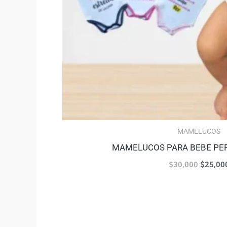
MAMELUCOS
MAMELUCOS PARA BEBE PE
$
30,000
$
25,00