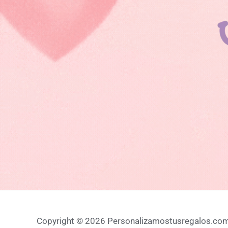
Copyright © 2026 Personalizamostusregalos.co