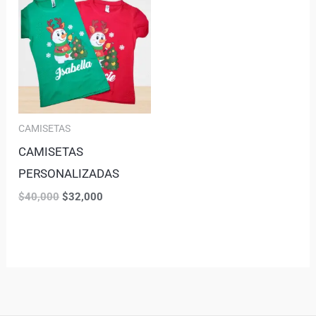
CAMISETAS
CAMISETAS
PERSONALIZADAS
$
40,000
$
32,000