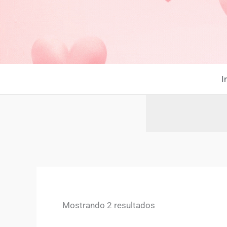
Ir
al
contenido
I
Mostrando 2 resultados