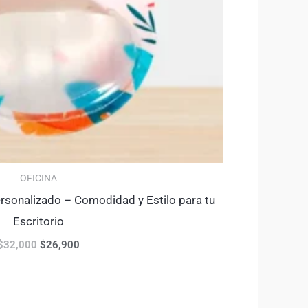
OFICINA
onalizado – Comodidad y Estilo para tu
Escritorio
$
32,000
$
26,900