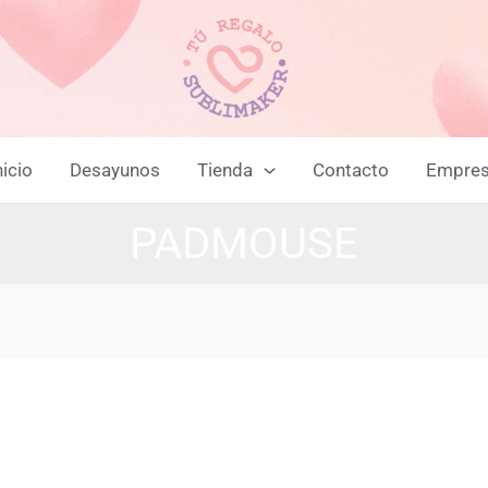
nicio
Desayunos
Tienda
Contacto
Empre
PADMOUSE