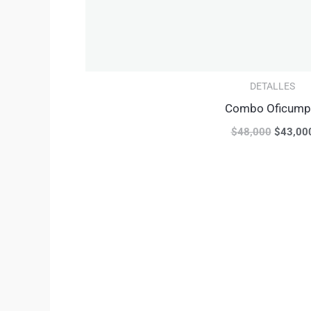
DETALLES
Combo Oficump
$
48,000
$
43,00