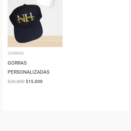
GORRAS
GORRAS
PERSONALIZADAS
$
20,000
$
15,000