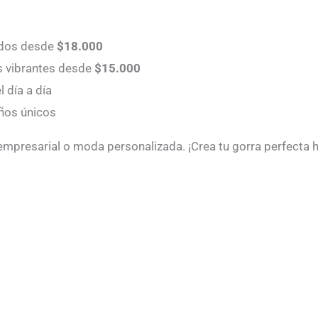
ados desde
$18.000
s vibrantes desde
$15.000
 día a día
eños únicos
 empresarial o moda personalizada. ¡Crea tu gorra perfecta