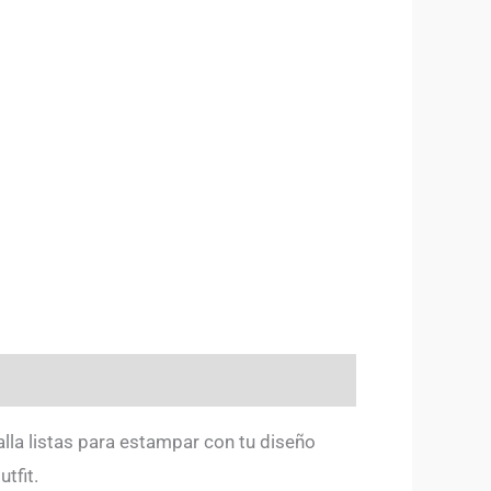
alla listas para estampar con tu diseño
tfit.