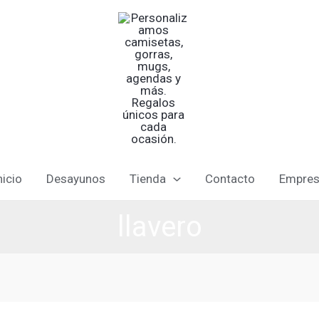
nicio
Desayunos
Tienda
Contacto
Empre
llavero