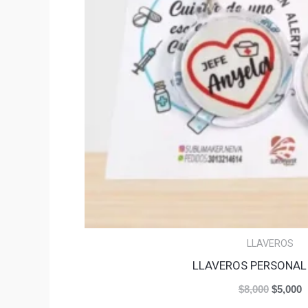
LLAVEROS
LLAVEROS PERSONAL
$
8,000
$
5,000