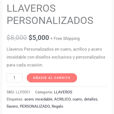
LLAVEROS
PERSONALIZADOS
$
8,000
$
5,000
+ Free Shipping
Llaveros Personalizados en cuero, acrílico y acero
inoxidable con diseños exclusivos y personalizados
para cada ocasión.
AÑADIR AL CARRITO
SKU:
LLP0001
Categoría:
LLAVEROS
Etiquetas:
acero inoxidable
,
ACRILICO
,
cuero
,
detalles
,
llavero
,
PERSONALIZADO
,
Regalo