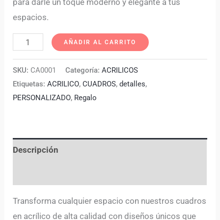
para darle un toque moderno y elegante a tus
espacios.
AÑADIR AL CARRITO
SKU:
CA0001
Categoría:
ACRILICOS
Etiquetas:
ACRILICO
,
CUADROS
,
detalles
,
PERSONALIZADO
,
Regalo
Descripción
Valoraciones (0)
Transforma cualquier espacio con nuestros cuadros
en acrílico de alta calidad con diseños únicos que