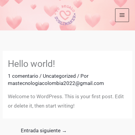
Ir
al
contenido
Hello world!
1 comentario
/
Uncategorized
/ Por
mastecnologiacolombia2022@gmail.com
Welcome to WordPress. This is your first post. Edit
or delete it, then start writing!
Entrada siguiente
→