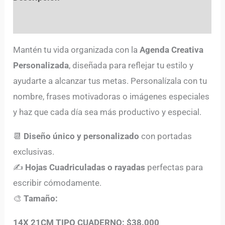
Valoraciones (0)
Mantén tu vida organizada con la
Agenda Creativa
Personalizada
, diseñada para reflejar tu estilo y
ayudarte a alcanzar tus metas. Personalízala con tu
nombre, frases motivadoras o imágenes especiales
y haz que cada día sea más productivo y especial.
📆
Diseño único y personalizado
con portadas
exclusivas.
✍️
Hojas Cuadriculadas o rayadas
perfectas para
escribir cómodamente.
🎨
Tamaño:
14X 21CM TIPO CUADERNO: $38.000